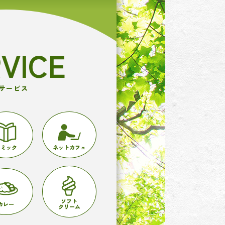
VICE
サービス
コミック
ネットカフェ
ソフト
カレー
クリーム