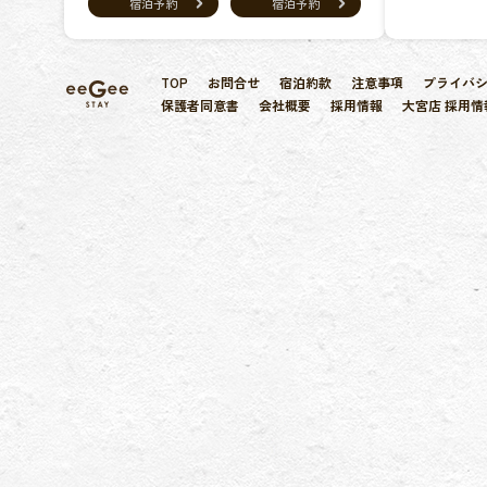
宿泊予約
宿泊予約
TOP
お問合せ
宿泊約款
注意事項
プライバ
保護者同意書
会社概要
採用情報
大宮店 採用情