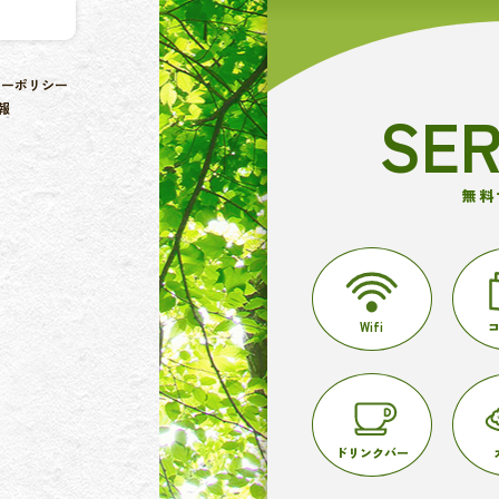
シーポリシー
SER
報
無料
Wifi
ドリンクバー