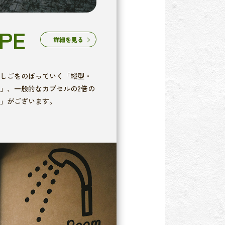
YPE
詳細を見る
しごをのぼっていく「縦型・
」、一般的なカプセルの2倍の
」がございます。