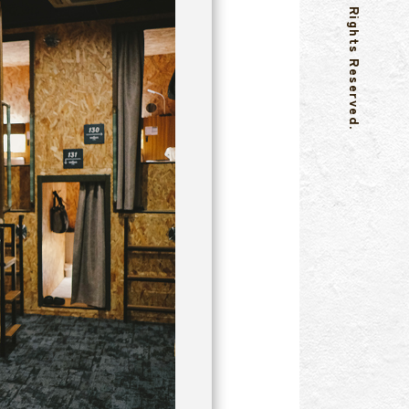
© eeGee STAY All Rights Reserved.