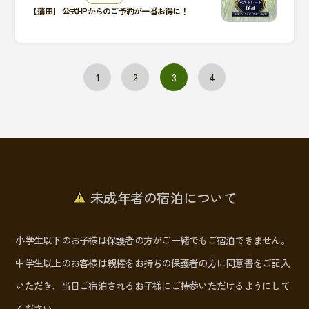
【蒲田】
公式HPからのご予約が一番お得に！
1
2
3
4
未成年者の宿泊について
小学生以下のお子様は保護者の方がご一緒でもご宿泊できません。
中学生以上のお客様は親権をお持ちの保護者の方に同意書をご記入
いただき、当日ご宿泊されるお子様にご持参いただけるようにして
ください。